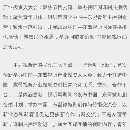
产业投资人大会；聚焦节目交流，举办视听周译制展播活
动；聚焦青年群体，组织第四季中国—东盟青年主播创造
营；聚焦示范引领，开展2024中国—东盟视听国际传播推
优活动；聚焦民心相通，举办同唱友谊歌·中越影视歌曲
之夜活动。
本届视听周将呈现三大亮点，一是活动“上新”，首次
创新举办中国—东盟视听产业投资人大会，致力于打造中
国—东盟视听产业投融资对接常态化联系、交流、合作平
台；二是内涵更新，视听周期间将发布中国—东盟微短剧
合拍计划，举办中国—东盟微短剧创作与传播交流会，以
新业态和新赛道促进更多新合作与新交流；三是友谊常
新，译制展播活动进一步加大互译互播的视听内容，青年